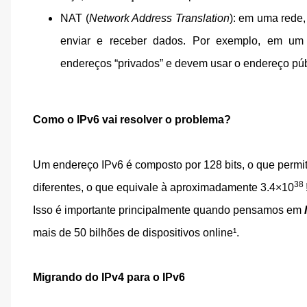
NAT (
Network Address Translation
): em uma rede
enviar e receber dados. Por exemplo, em um 
endereços “privados” e devem usar o endereço púb
Como o IPv6 vai resolver o problema?
Um endereço IPv6 é composto por 128 bits, o que perm
38
diferentes, o que equivale à
aproximadamente 3.4×
10
Isso é importante principalmente quando pensamos em
mais de 50 bilhões de dispositivos online¹.
Migrando do IPv4 para o IPv6