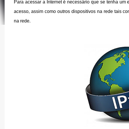
Para acessar a Internet é necessário que se tenha um 
acesso, assim como outros dispositivos na rede tais
na rede.