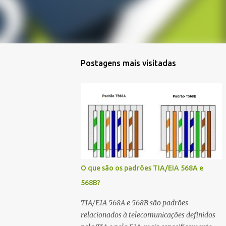
Postagens mais visitadas
O que são os padrões TIA/EIA 568A e
568B?
TIA/EIA 568A e 568B são padrões
relacionados à telecomunicações definidos