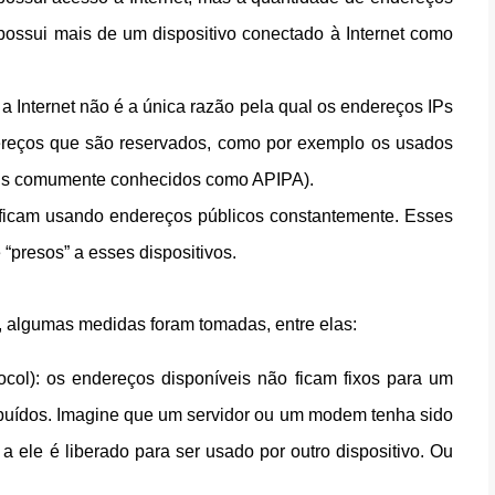
possui mais de um dispositivo conectado à Internet como
a Internet não é a única razão pela qual os endereços IPs
ereços que são reservados, como por exemplo os usados
mais comumente conhecidos como APIPA).
 ficam usando endereços públicos constantemente. Esses
presos” a esses dispositivos.
 algumas medidas foram tomadas, entre elas:
ol): os endereços disponíveis não ficam fixos para um
ibuídos. Imagine que um servidor ou um modem tenha sido
a ele é liberado para ser usado por outro dispositivo. Ou