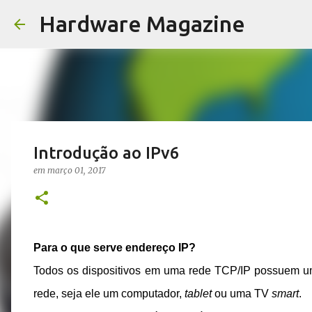
Hardware Magazine
Introdução ao IPv6
em
março 01, 2017
Para o que serve endereço IP?
Todos os dispositivos em uma rede TCP/IP possuem um e
rede, seja ele um computador,
tablet
ou uma TV
smart
.