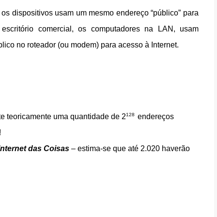
, os dispositivos usam um mesmo endereço “público” para
escritório comercial, os computadores na LAN, usam
lico no roteador (ou modem) para acesso à Internet.
128
ite teoricamente uma quantidade de
2
endereços
!
Internet das Coisas
– estima-se que até 2.020 haverão