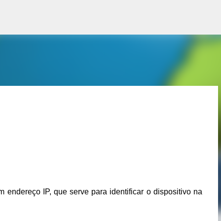
Pular para o conteúdo principal
ndereço IP, que serve para identificar o dispositivo na