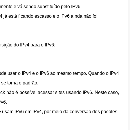
mente e vá sendo substituído pelo IPv6.
 já está ficando escasso e o IPv6 ainda não foi
nsição do IPv4 para o IPv6:
 pode usar o IPv4 e o IPv6 ao mesmo tempo. Quando o IPv4
 se torna o padrão.
ack não é possível acessar sites usando IPv6. Neste caso,
Pv6.
e usam IPv6 em IPv4, por meio da conversão dos pacotes.