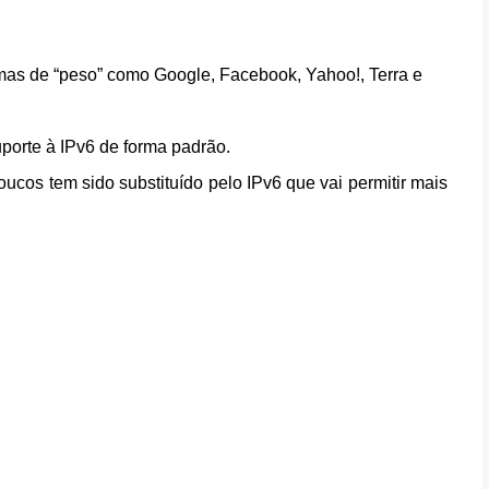
umas de “peso” como Google, Facebook, Yahoo!, Terra e
porte à IPv6 de forma padrão.
oucos tem sido substituído pelo IPv6 que vai permitir mais