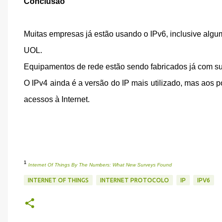
Conclusão
Muitas empresas já estão usando o IPv6, inclusive alg
UOL.
Equipamentos de rede estão sendo fabricados já com su
O IPv4 ainda é a versão do IP mais utilizado, mas aos p
acessos à Internet.
¹
Internet Of Things By The Numbers: What New Surveys Found
INTERNET OF THINGS
INTERNET PROTOCOLO
IP
IPV6