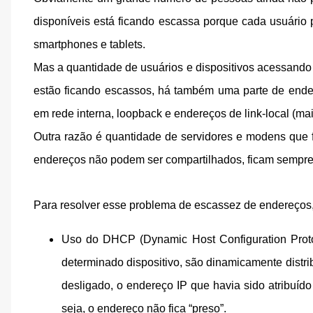
disponíveis está ficando escassa porque cada usuário 
smartphones e tablets.
Mas a quantidade de usuários e dispositivos acessando 
estão ficando escassos, há também uma parte de end
em rede interna, loopback e endereços de link-local (
Outra razão é quantidade de servidores e modens que
endereços não podem ser compartilhados, ficam sempre “
Para resolver esse problema de escassez de endereços,
Uso do DHCP (Dynamic Host Configuration Protoc
determinado dispositivo, são dinamicamente distr
desligado, o endereço IP que havia sido atribuído 
seja, o endereço não fica “preso”.