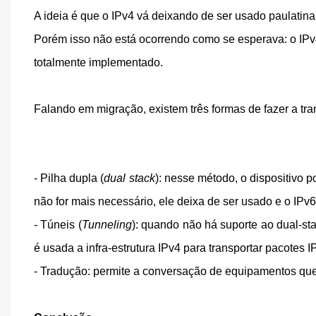
A ideia é que o IPv4 vá deixando de ser usado paulatina
Porém isso não está ocorrendo como se esperava: o IPv4
totalmente implementado.
Falando em migração, existem três formas de fazer a tra
- Pilha dupla (
dual stack
): nesse método, o dispositivo
não for mais necessário, ele deixa de ser usado e o IPv6
- Túneis (
Tunneling
): quando não há suporte ao dual-st
é usada a infra-estrutura IPv4 para transportar pacotes I
- Tradução: permite a conversação de equipamentos qu