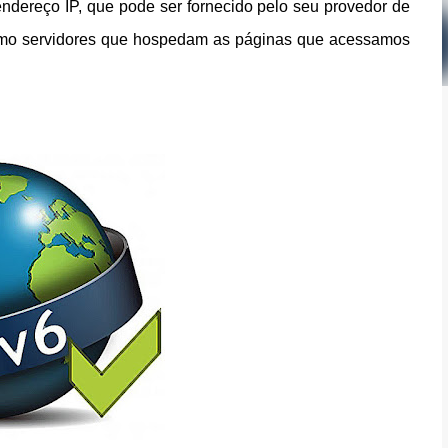
endereço IP, que pode ser fornecido pelo seu provedor de
 como servidores que hospedam as páginas que acessamos