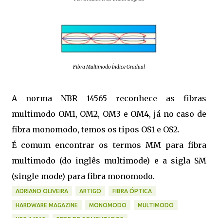
Fibra Multimodo Índice Gradual
A norma NBR 14565 reconhece as fibras
multimodo OM1, OM2, OM3 e OM4, já no caso de
fibra monomodo, temos os tipos OS1 e OS2.
É comum encontrar os termos MM para fibra
multimodo (do inglês multimode) e a sigla SM
(single mode) para fibra monomodo.
ADRIANO OLIVEIRA
ARTIGO
FIBRA ÓPTICA
HARDWARE MAGAZINE
MONOMODO
MULTIMODO