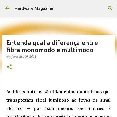
Pular para o conteúdo principal
Hardware Magazine
Entenda qual a diferença entre
fibra monomodo e multimodo
em
fevereiro 19, 2018
As fibras ópticas são filamentos muito finos que
transportam sinal luminoso ao invés de sinal
elétrico – por isso mesmo são imunes à
interferência eletromagnética e muito usadas em