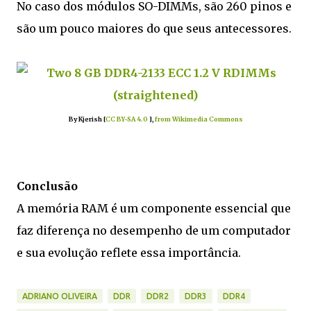
No caso dos módulos SO-DIMMs, são 260 pinos e
são um pouco maiores do que seus antecessores.
By Kjerish [
CC BY-SA 4.0
],
from Wikimedia Commons
Conclusão
A memória RAM é um componente essencial que
faz diferença no desempenho de um computador
e sua evolução reflete essa importância.
ADRIANO OLIVEIRA
DDR
DDR2
DDR3
DDR4