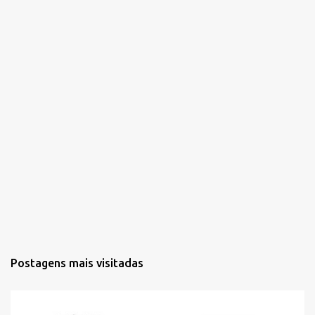
s
Postagens mais visitadas