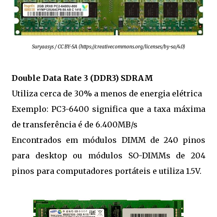
Suryaasys / CC BY-SA (https://creativecommons.org/licenses/by-sa/4.0)
Double Data Rate 3 (DDR3) SDRAM
Utiliza cerca de 30% a menos de energia elétrica
Exemplo: PC3-6400 significa que a taxa máxima
de transferência é de 6.400MB/s
Encontrados em módulos DIMM de 240 pinos
para desktop ou módulos SO-DIMMs de 204
pinos para computadores portáteis e utiliza 1.5V.