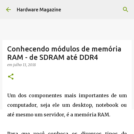
Pular para o conteúdo principal
Hardware Magazine
Conhecendo módulos de memória
RAM - de SDRAM até DDR4
em
julho 13, 2018
Um dos componentes mais importantes de um
computador, seja ele um desktop, notebook ou
até mesmo um servidor, é a memória RAM.
Para que você conheça os diversos tipos de