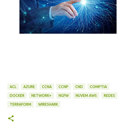
ACL
AZURE
CCNA
CCNP
CND
COMPTIA
DOCKER
NETWORK+
NGFW
NUVEM AWS
REDES
TERRAFORM
WIRESHARK